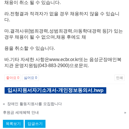
채용이 취소 될 수 있습니다.
라.전형결과 적격자가 없을 경우 채용하지 않을 수 있습니
다.
마.결격사유[범죄경력,성범죄경력,아동학대경력 등]가 있는
경우 채용이 될 수 없으며,채용 후에도 채
용을 취소할 수 있습니다.
바.기타 자세한 사항은www.ecbr.or.kr또는 음성군장애인복
지관 운영지원팀(043-883-2900)으로문의.
좋아요
0
싫어요
0
인쇄
입사지원서자기소개서-개인정보동의서.hwp
«
장애인 활동지원사를 모집합니다
후원금 세제혜택 안내
»
목록보기
답글쓰기