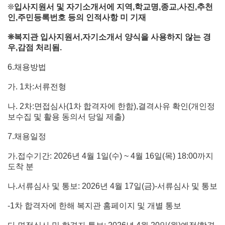
❊
입사지원서 및 자기소개서에 지역
,
학교명
,
종교
,
사진
,
추천
인
,
주민등록번호 등의 인적사항 미 기재
❊
복지관 입사지원서
,
자기소개서 양식을 사용하지 않는 경
우
,
감점 처리됨
.
6.채용방법
가. 1차:서류전형
나. 2차:면접심사(1차 합격자에 한함),결격사유 확인(개인정
보수집 및 활용 동의서 당일 제출)
7.채용일정
가.접수기간: 2026년 4월 1일(수) ~ 4월 16일(목) 18:00까지
도착 분
나.서류심사 및 통보: 2026년 4월 17일(금)-서류심사 및 통보
-1차 합격자에 한해 복지관 홈페이지 및 개별 통보