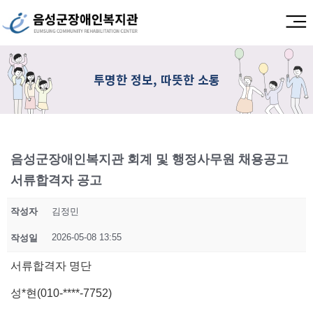
투명한 정보, 따뜻한 소통
음성군장애인복지관 회계 및 행정사무원 채용공고
서류합격자 공고
작성자
김정민
2026-05-08 13:55
작성일
서류합격자 명단
성*현(010-****-7752)