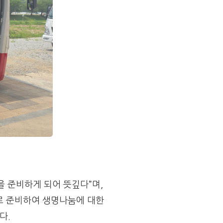
 준비하게 되어 뜻깊다”며,
로 준비하여 생명나눔에 대한
다.