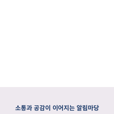
소통과 공감이 이어지는 알림마당