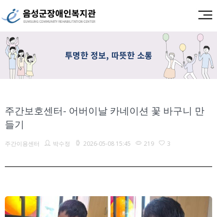
투명한 정보, 따뜻한 소통
주간보호센터- 어버이날 카네이션 꽃 바구니 만
들기
주간이용센터
박수정
2026-05-08 15:45
219
3