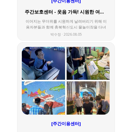
[주간이용센터]
주간보호센터 - 웃음 가득! 시원한 여름 물놀이
이어지는 무더위를 시원하게 날려버리기 위해 이
용자분들과 함께 충북혁신도시 물놀이장을 다녀
왔습니다. 시원하게 쏟아지는 물줄기를 맞으며 더
박수정
2026.08.05
위를 잠시 잊고 . 서로 물을 뿌리며 즐겁게 웃고, 다
양한 물놀이 시설을 이용하며 여름을 마음껏 만끽
하는 시간을 보냈습니다. 모두가 안전하게 물놀이
진행하였고, 물놀이 후에는 간식을 함께 나누며
오늘의 즐거웠던 순간들을 이야기하는 시간도 가
졌습니다. 이번 물놀이는 무더운 여름 속에서 시
원한 휴식과 활력을 얻었습니다. 앞으로도 주간보
호센터는 이용자분들이 계절을 느끼고 다양한 지
역사회 활동을 경험하며 행복한 추억을 만들어갈
수 있도록 안전하고 즐거운 프로그램을 이어가겠
습니다. 즐거움과 웃음이 가득했던 물놀이 현장
을 사진으로 함께 만나보세요!
[주간이용센터]