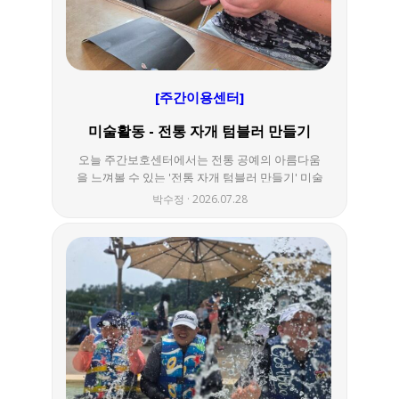
[주간이용센터]
미술활동 - 전통 자개 텀블러 만들기
오늘 주간보호센터에서는 전통 공예의 아름다움
을 느껴볼 수 있는 '전통 자개 텀블러 만들기' 미술
활동을 진행했습니다. 다양한 모양의 자개 스티커
박수정
2026.07.28
를 하나씩 떼어 원하는 위치에 정성껏 붙이며 자
신만의 개성이 담긴 텀블러를 완성했습니다. 반짝
이는 자개 무늬를 살펴보고 직접 배치하는 과정에
서 집중력과 소근육을 자연스럽게 사용할 수 있었
습니다. 텀블러를 꾸민 후에는 그림도 그려보며
각자의 개성을 더욱 표현했고, 완성된 텀블러에
직접 물을 따라 마셔보며 미술활동을 마무리하였
습니다. 앞으로도 다양한 활동을 통해 즐겁게 참
여하고 자신만의 작품을 표현하고 만들어 갈 수
있도록 주간보호센터가 함께 하겠습니다.