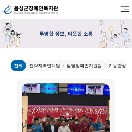
투명한 정보, 따뜻한 소통
전체
전략지역연계팀
발달장애인지원팀
기능향상지