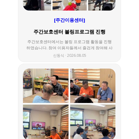
[주간이용센터]
주간보호센터 볼링프로그램 진행
주간보호센터에서는 볼링 프로그램 활동을 진행
하였습니다. 참여 이용자들께서 즐겁게 참여해 사
회성 증진과 스트레스 해소에 도움이 되는 시간이
신동식
2026.08.05
었습니다.