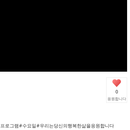
0
응원합니다
생학습프로그램#수요일#우리는당신의행복한삶을응원합니다