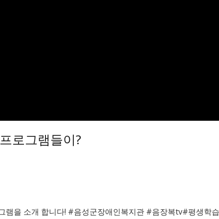
 프로그램들이?
그램을 소개 합니다! #음성군장애인복지관 #음장복tv#평