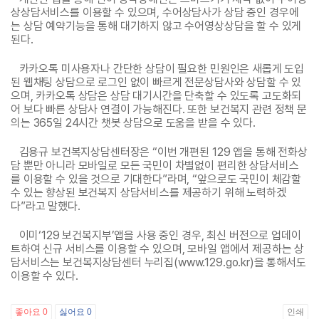
상상담서비스를 이용할 수 있으며, 수어상담사가 상담 중인 경우에
는 상담 예약기능을 통해 대기하지 않고 수어영상상담을 할 수 있게
된다.
카카오톡 미사용자나 간단한 상담이 필요한 민원인은 새롭게 도입
된 웹채팅 상담으로 로그인 없이 빠르게 전문상담사와 상담할 수 있
으며, 카카오톡 상담은 상담 대기시간을 단축할 수 있도록 고도화되
어 보다 빠른 상담사 연결이 가능해진다. 또한 보건복지 관련 정책 문
의는 365일 24시간 챗봇 상담으로 도움을 받을 수 있다.
김용규 보건복지상담센터장은 “이번 개편된 129 앱을 통해 전화상
담 뿐만 아니라 모바일로 모든 국민이 차별없이 편리한 상담서비스
를 이용할 수 있을 것으로 기대한다”라며, “앞으로도 국민이 체감할
수 있는 향상된 보건복지 상담서비스를 제공하기 위해 노력하겠
다”라고 말했다.
이미‘129 보건복지부’앱을 사용 중인 경우, 최신 버전으로 업데이
트하여 신규 서비스를 이용할 수 있으며, 모바일 앱에서 제공하는 상
담서비스는 보건복지상담센터 누리집(www.129.go.kr)을 통해서도
이용할 수 있다.
좋아요
0
싫어요
0
인쇄