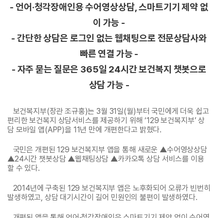
- 언어·청각장애인용 수어영상상담, 스마트기기 제약 없
이 가능 -
- 간단한 상담은 로그인 없는 웹채팅으로 전문상담사와
빠른 연결 가능 -
- 자주 묻는 질문은 365일 24시간 보건복지 챗봇으로
상담 가능 -
보건복지부(장관 조규홍)는 3월 31일(월)부터 국민에게 더욱 쉽고
편리한 보건복지 상담서비스를 제공하기 위해 ‘129 보건복지부’ 상
담 모바일 앱(APP)을 11년 만에 개편한다고 밝혔다.
국민은 개편된 129 보건복지부 앱을 통해 새로운 ▲수어영상상담
▲24시간 챗봇상담 ▲웹채팅상담 ▲카카오톡 상담 서비스를 이용
할 수 있다.
2014년에 구축된 129 보건복지부 앱은 노후화되어 오류가 빈번히
발생하였고, 상담 대기시간이 길어 민원인의 불편이 발생하였다.
개편된 앱을 통해 언어·청각장애인은 스마트기기 제약 없이 수어영