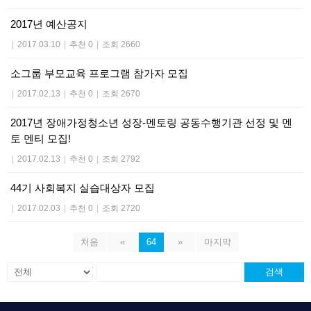
2017년 예산공지
|
2017.03.10
|
추천 0
|
조회 2660
소그룹 부모교육 프로그램 참가자 모집
|
2017.02.13
|
추천 0
|
조회 2670
2017년 장애가정청소년 성장-멘토링 공동수행기관 선정 및 멘
토 멘티 모집!
|
2017.02.13
|
추천 0
|
조회 2792
44기 사회복지 실습대상자 모집
|
2017.02.03
|
추천 0
|
조회 2720
처음
«
64
»
마지막
검색