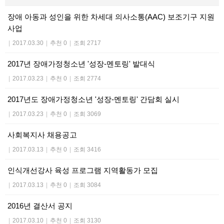
장애 아동과 성인을 위한 차세대 의사소통(AAC) 보조기구 지원
사업
|
2017.03.30
|
추천 0
|
조회 2717
2017년 장애가정청소년 '성장-멘토링' 발대식
|
2017.03.23
|
추천 0
|
조회 2774
2017년도 장애가정청소년 '성장-멘토링' 간담회 실시
|
2017.03.23
|
추천 0
|
조회 3069
사회복지사 채용공고
|
2017.03.13
|
추천 0
|
조회 3416
인식개선강사 육성 프로그램 지역활동가 모집
|
2017.03.13
|
추천 0
|
조회 3084
2016년 결산서 공지
|
2017.03.10
|
추천 0
|
조회 3130