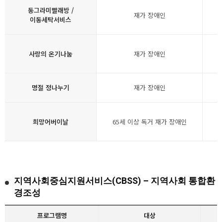
동그라미빨래방 /
재가 장애인
이동세탁서비스
사랑의 온기나눔
재가 장애인
명절 정나누기
재가 장애인
희망어버이날
65세 이상 독거 재가 장애인
지역사회중심지원서비스(CBSS) – 지역사회 통합환
경조성
프로그램명
대상