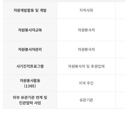
자원개발활동 및 개발
지역사회
자원봉사자교육
자원봉사자
자원봉사자관리
자원봉사자
사기진작프로그램
자원봉사자 및 후원업체
자원봉사활동
지역 주민
(1365)
외부 유관기관 연계 및
유관기관
민관협력 사업