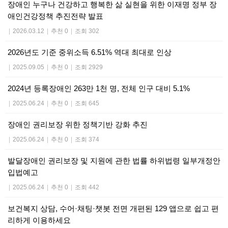
장애인 누구나 건강하고 행복한 삶 실현을 위한 이재명 정부 장
애인건강정책 추진전략 발표
|
2026.03.12
|
추천 0
|
조회 302
2026년도 기준 중위소득 6.51% 역대 최대로 인상
|
2025.09.05
|
추천 0
|
조회 2929
2024년 등록장애인 263만 1천 명, 전체 인구 대비 5.1%
|
2025.06.24
|
추천 0
|
조회 645
장애인 권리보장 위한 정책기반 강화 추진
|
2025.06.24
|
추천 0
|
조회 374
발달장애인 권리보장 및 지원에 관한 법률 하위법령 일부개정안
입법예고
|
2025.06.24
|
추천 0
|
조회 442
보건복지 상담, 수어·채팅·챗봇 전면 개편된 129 앱으로 쉽고 편
리하게 이용하세요