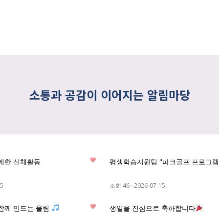
소통과 공감이 이어지는 알림마당
0
께한 신체활동
평생학습지원팀 "파크골프 프로그램
05
조회 46
·
2026-07-15
0
 함께 만드는 울림
생일을 진심으로 축하합니다