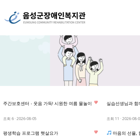
0
주간보호센터 - 웃음 가득! 시원한 여름 물놀이
실습선생님과 함
조회 6
·
2026-08-05
조회 11
·
2026-08-
2
평생학습 프로그램 햇살요가
마음의 선율,